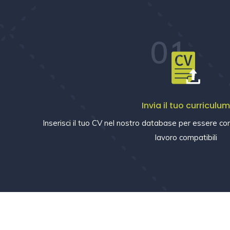
01
Invia il tuo curriculu
Inserisci il tuo CV nel nostro database per essere con
lavoro compatibili