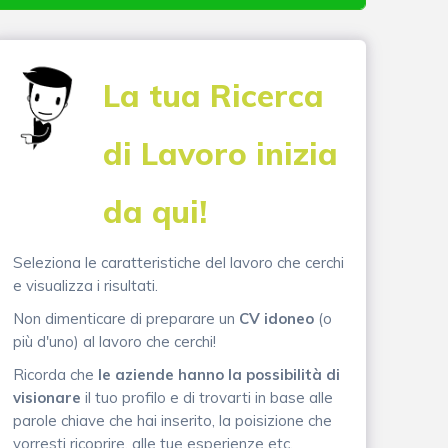
La tua Ricerca
di Lavoro inizia
da qui!
Seleziona le caratteristiche del lavoro che cerchi
e visualizza i risultati.
Non dimenticare di preparare un
CV idoneo
(o
più d'uno) al lavoro che cerchi!
Ricorda che
le aziende hanno la possibilità di
visionare
il tuo profilo e di trovarti in base alle
parole chiave che hai inserito, la poisizione che
vorresti ricoprire, alle tue esperienze etc.