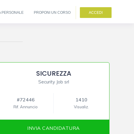
A PERSONALE
PROPONI UN CORSO
ACCEDI
SICUREZZA
Security Job srl
#72446
1410
Rif. Annuncio
Visualiz.
INVIA CANDIDATURA