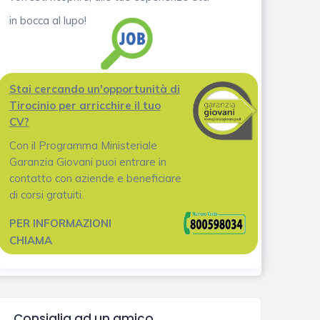
in bocca al lupo!
Stai cercando un'opportunità di
Tirocinio per arricchire il tuo
CV?
Con il Programma Ministeriale
Garanzia Giovani puoi entrare in
contatto con aziende e beneficiare
di corsi gratuiti.
PER INFORMAZIONI
CHIAMA
Consiglia ad un amico