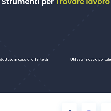
Strumenti per
Trovare lavoro
m
tattato in caso di offerte di
Utilizza il nostro portal