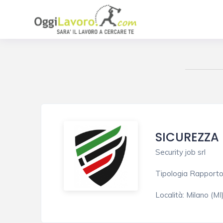
SICUREZZA
Security job srl
Tipologia Rapport
Località:
Milano (MI