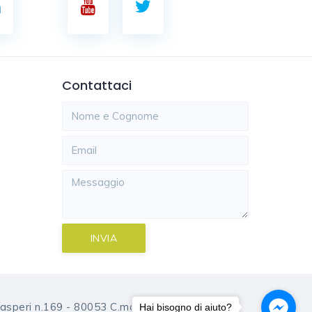
Contattaci
INVIA
Gasperi n.169 - 80053 C.mare di Stabia (NA)
Hai bisogno di aiuto?