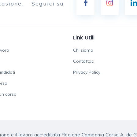
casione.
Seguici su
Link Utili
avoro
Chi siamo
Contattaci
ndidati
Privacy Policy
orso
un corso
mazione e il lavoro accreditata Regione Campania Corso A. de 