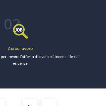
02
Cerca lavoro
e per trovare l'offerta di lavoro più idonea alle tue
esigenze