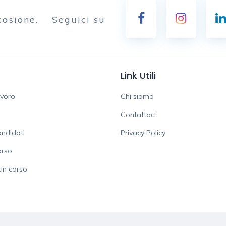
casione.
Seguici su
Link Utili
avoro
Chi siamo
Contattaci
ndidati
Privacy Policy
orso
un corso