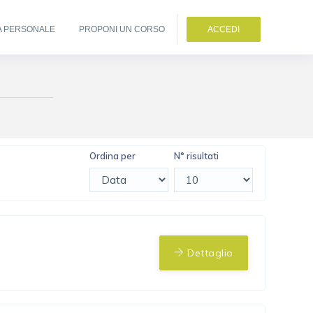
A PERSONALE
PROPONI UN CORSO
ACCEDI
Ordina per
N° risultati
Dettaglio