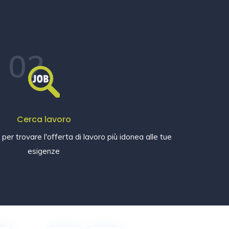
02
Cerca lavoro
e per trovare l'offerta di lavoro più idonea alle tue
esigenze