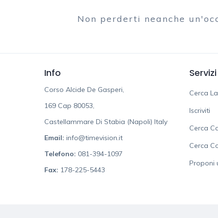
Non perderti neanche un'oc
Info
Servizi
Corso Alcide De Gasperi,
Cerca L
169 Cap 80053,
Iscriviti
Castellammare Di Stabia (Napoli) Italy
Cerca Ca
Email:
info@timevision.it
Cerca C
Telefono:
081-394-1097
Proponi 
Fax:
178-225-5443