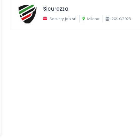
Sicurezza
Security Job srl
Milano
20/10/2023