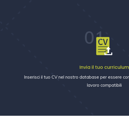
01
Invia il tuo curriculu
Inserisci il tuo CV nel nostro database per essere con
lavoro compatibili