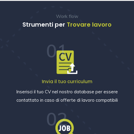
Work flow
Strumenti per
Trovare lavoro
01
Invia il tuo curriculum
Inserisci il tuo CV nel nostro database per essere
contattato in caso di offerte di lavoro compatibili
02