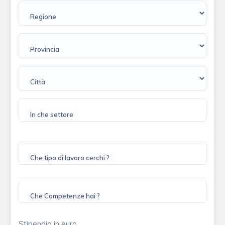
Regione
Provincia
Città
In che settore
Che tipo di lavoro cerchi ?
Che Competenze hai ?
Stipendio in euro