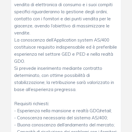
vendita di elettronica di consumo e i suoi compiti
specifici riguarderanno la gestione degli ordini,
contatto con i fornitori e dei punti vendita per le
giacenze, avendo l’obiettivo di massimizzare le
vendite.
La conoscenza dell’Application system AS/400
costituisce requisito indispensabile ed è preferibile
esperienza nel settore GED e PED e nella realtà
GDO.
Si prevede inserimento mediante contratto
determinato, con ottime possibilità di
stabilizzazione; la retribuzione sarà valorizzato in
base all’esperienza pregressa.
Requisiti richiesti:
- Esperienza nella mansione e realtà GDO/retail;
- Conoscenza necessaria del sistema AS/400;
- Buona conoscenza dell’andamento del mercato;
- Capacità di risoluzione dei problemi con i fornitori;