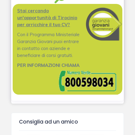
Stai cercando
un'opportunità di Tirocinio
per arricchire il tuo CV?
Con il Programma Ministeriale
Garanzia Giovani puoi entrare
in contatto con aziende e
beneficiare di corsi gratuiti.
PER INFORMAZIONI CHIAMA
Consiglia ad un amico