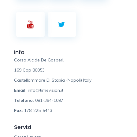
Info
Corso Alcide De Gasperi,
169 Cap 80053,
Castellammare Di Stabia (Napoli) Italy
Email:
info@timevision.it
Telefono:
081-394-1097
Fax:
178-225-5443
Servizi
Cerca Lavoro