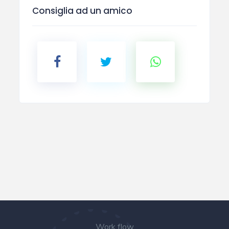
Consiglia ad un amico
Work flow