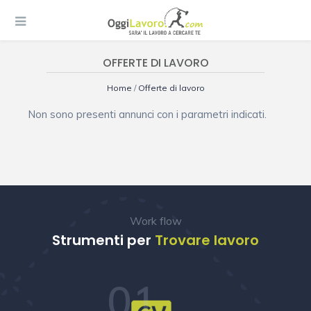
OFFERTE DI LAVORO
Home
/
Offerte di lavoro
Non sono presenti annunci con i parametri indicati.
Work flow
Strumenti per
Trovare lavoro
01