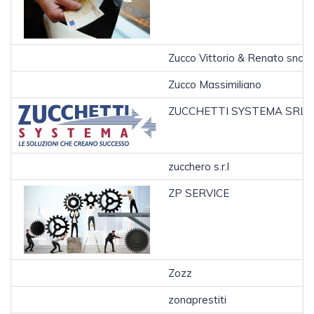
Zucco Vittorio & Renato snc
Zucco Massimiliano
ZUCCHETTI SYSTEMA SRL
zucchero s.r.l
ZP SERVICE
Zozz
zonaprestiti