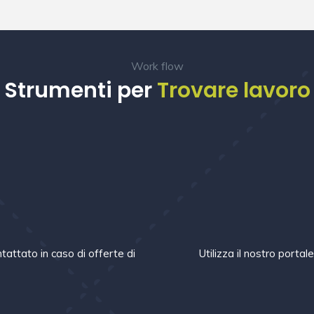
Work flow
Strumenti per
Trovare lavoro
m
tattato in caso di offerte di
Utilizza il nostro portal