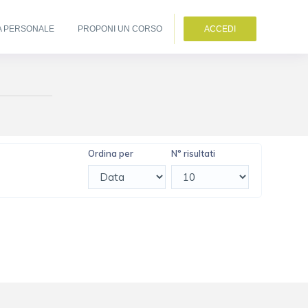
A PERSONALE
PROPONI UN CORSO
ACCEDI
Ordina per
N° risultati