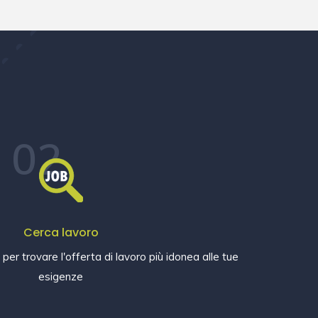
02
Cerca lavoro
e per trovare l'offerta di lavoro più idonea alle tue
esigenze