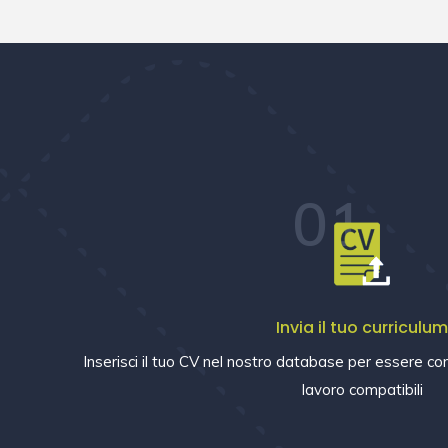
01
Invia il tuo curriculu
Inserisci il tuo CV nel nostro database per essere con
lavoro compatibili