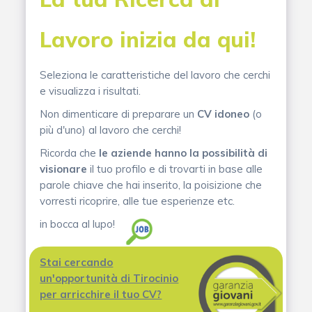
Lavoro inizia da qui!
Seleziona le caratteristiche del lavoro che cerchi
e visualizza i risultati.
Non dimenticare di preparare un
CV idoneo
(o
più d'uno) al lavoro che cerchi!
Ricorda che
le aziende hanno la possibilità di
visionare
il tuo profilo e di trovarti in base alle
parole chiave che hai inserito, la poisizione che
vorresti ricoprire, alle tue esperienze etc.
in bocca al lupo!
Stai cercando
un'opportunità di Tirocinio
per arricchire il tuo CV?