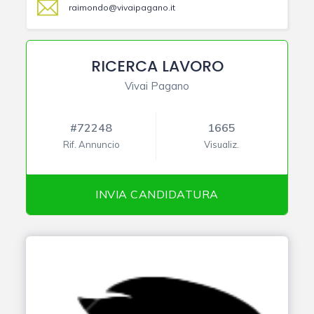
raimondo@vivaipagano.it
RICERCA LAVORO
Vivai Pagano
#72248
1665
Rif. Annuncio
Visualiz.
INVIA CANDIDATURA