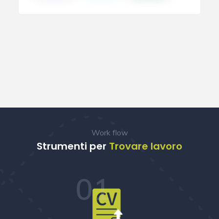
Work flow
Strumenti per
Trovare lavoro
01