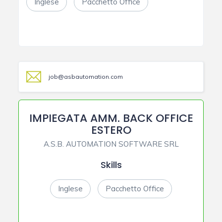
Inglese
Pacchetto Office
job@asbautomation.com
IMPIEGATA AMM. BACK OFFICE
ESTERO
A.S.B. AUTOMATION SOFTWARE SRL
Skills
Inglese
Pacchetto Office