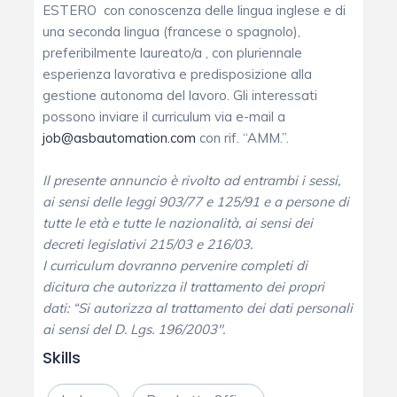
ESTERO con conoscenza delle lingua inglese e di
una seconda lingua (francese o spagnolo),
preferibilmente laureato/a , con pluriennale
esperienza lavorativa e predisposizione alla
gestione autonoma del lavoro. Gli interessati
possono inviare il curriculum via e-mail a
job@asbautomation.com
con rif. “AMM.”.
Il presente annuncio è rivolto ad entrambi i sessi,
ai sensi delle leggi 903/77 e 125/91 e a persone di
tutte le età e tutte le nazionalità, ai sensi dei
decreti legislativi 215/03 e 216/03.
I curriculum dovranno pervenire completi di
dicitura che autorizza il trattamento dei propri
dati: “Si autorizza al trattamento dei dati personali
ai sensi del D. Lgs. 196/2003″.
Skills