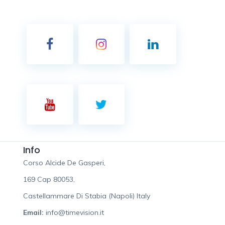
Info
Corso Alcide De Gasperi,
169 Cap 80053,
Castellammare Di Stabia (Napoli) Italy
Email:
info@timevision.it