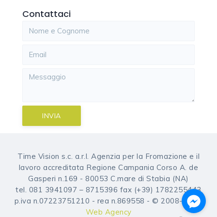
Contattaci
INVIA
Time Vision s.c. a.r.l. Agenzia per la Fromazione e il
lavoro accreditata Regione Campania Corso A. de
Gasperi n.169 - 80053 C.mare di Stabia (NA)
tel. 081 3941097 – 8715396 fax (+39) 1782255443
p.iva n.07223751210 - rea n.869558 - © 2008-2026,
Web Agency