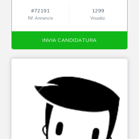
#72191
1299
Rif. Annuncio
Visualiz.
INVIA CANDIDATURA