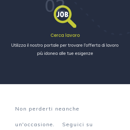
02
Cerca lavoro
Utilizza il nostro portale per trovare l'offerta di lavoro
più idonea alle tue esigenze
Non perderti neanche
un'occasione.
Seguici su