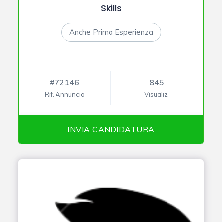
Skills
Anche Prima Esperienza
#72146
845
Rif. Annuncio
Visualiz.
INVIA CANDIDATURA