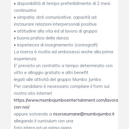
• disponibilità di tempo preferibilmente di 2 mesi
continuativi
• simpatia, doti comunicative, capacità ad
instaurare relazioni interpersonali positive
• attitudine alla vita ed al lavoro di gruppo
• buona pratica della danza
• esperienza di insegnamento (coreografi)
La ricerca è rivolta ad ambosessi anche alla prima
esperienza.
E' previsto un contratto a tempo determinato con
vitto e alloggio gratuito e altri benefit
legati alle attività del gruppo Mumbo Jumbo.
Per candidarsi è necessario compilare il form sul
nostro sito internet
https://www.mumbojumboentertainment.com/lavora-
con-noi/
oppure scrivendo a
risorseumane@mumbojumbo.it
allegando il curriculum con una
foto intera ed un primo piano.