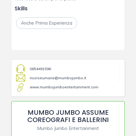
Skills
Anche Prima Esperienza
0854491596
risorseumane@mumbojumbo.it
www.mumbojumboentertainment.com
MUMBO JUMBO ASSUME
COREOGRAFI E BALLERINI
Mumbo Jumbo Entertainment