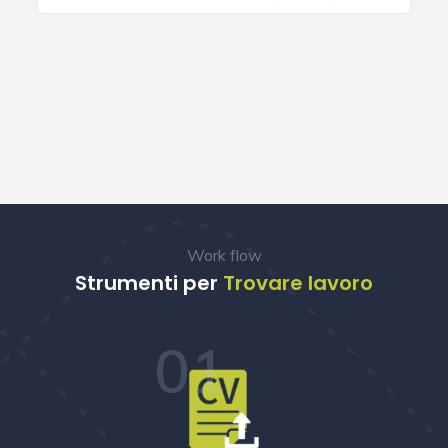
Work flow
Strumenti per
Trovare lavoro
01