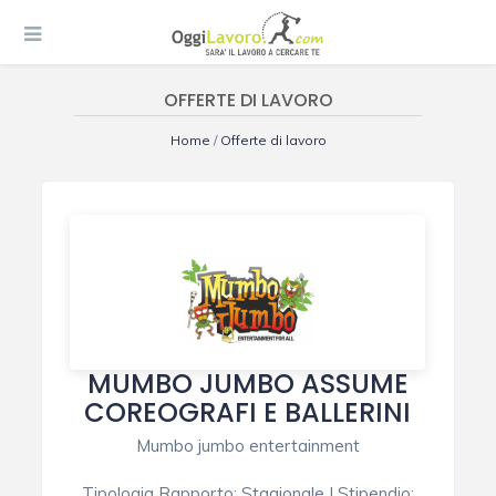
OFFERTE DI LAVORO
Home
/
Offerte di lavoro
MUMBO JUMBO ASSUME
COREOGRAFI E BALLERINI
Mumbo jumbo entertainment
Tipologia Rapporto
:
Stagionale
|
Stipendio
: