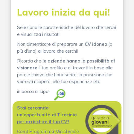
Lavoro inizia da qui!
Seleziona le caratteristiche del lavoro che cerchi
e visualizza i risultati.
Non dimenticare di preparare un
CV idoneo
(o
più d'uno) al lavoro che cerchi!
Ricorda che
le aziende hanno la possibilità di
visionare
il tuo profilo e di trovarti in base alle
parole chiave che hai inserito, la poisizione che
vorresti ricoprire, alle tue esperienze etc.
in bocca al lupo!
Stai cercando
un'opportunità di Tirocinio
per arricchire il tuo CV?
Con il Programma Ministeriale