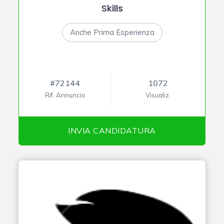
Skills
Anche Prima Esperienza
#72144
1072
Rif. Annuncio
Visualiz.
INVIA CANDIDATURA