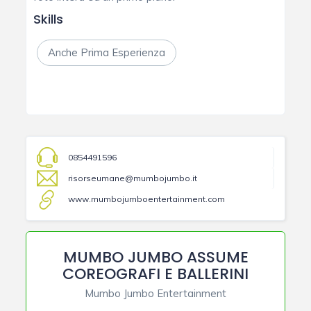
Skills
Anche Prima Esperienza
0854491596
risorseumane@mumbojumbo.it
www.mumbojumboentertainment.com
MUMBO JUMBO ASSUME
COREOGRAFI E BALLERINI
Mumbo Jumbo Entertainment