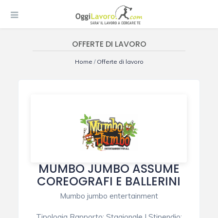
OFFERTE DI LAVORO
Home
/
Offerte di lavoro
MUMBO JUMBO ASSUME
COREOGRAFI E BALLERINI
Mumbo jumbo entertainment
Tipologia Rapporto
:
Stagionale
|
Stipendio
: