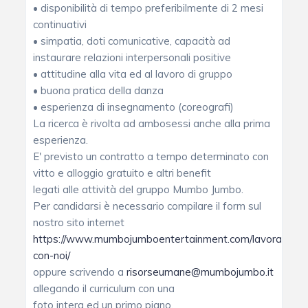
• disponibilità di tempo preferibilmente di 2 mesi
continuativi
• simpatia, doti comunicative, capacità ad
instaurare relazioni interpersonali positive
• attitudine alla vita ed al lavoro di gruppo
• buona pratica della danza
• esperienza di insegnamento (coreografi)
La ricerca è rivolta ad ambosessi anche alla prima
esperienza.
E' previsto un contratto a tempo determinato con
vitto e alloggio gratuito e altri benefit
legati alle attività del gruppo Mumbo Jumbo.
Per candidarsi è necessario compilare il form sul
nostro sito internet
https://www.mumbojumboentertainment.com/lavora-
con-noi/
oppure scrivendo a
risorseumane@mumbojumbo.it
allegando il curriculum con una
foto intera ed un primo piano.