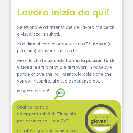
Lavoro inizia da qui!
Seleziona le caratteristiche del lavoro che cerchi
e visualizza i risultati.
Non dimenticare di preparare un
CV idoneo
(o
più d'uno) al lavoro che cerchi!
Ricorda che
le aziende hanno la possibilità di
visionare
il tuo profilo e di trovarti in base alle
parole chiave che hai inserito, la poisizione che
vorresti ricoprire, alle tue esperienze etc.
in bocca al lupo!
Stai cercando
un'opportunità di Tirocinio
per arricchire il tuo CV?
Con il Programma Ministeriale