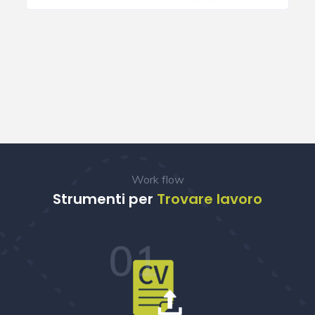
Work flow
Strumenti per
Trovare lavoro
01