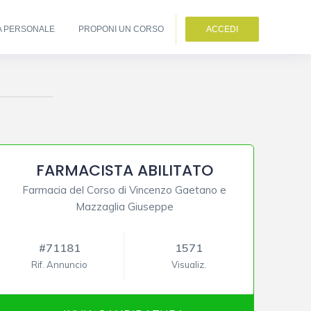
A PERSONALE
PROPONI UN CORSO
ACCEDI
FARMACISTA ABILITATO
Farmacia del Corso di Vincenzo Gaetano e
Mazzaglia Giuseppe
#71181
1571
Rif. Annuncio
Visualiz.