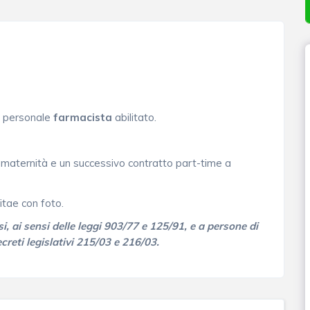
di personale
farmacista
abilitato.
ne maternità e un successivo contratto part-time a
Vitae con foto.
i, ai sensi delle leggi 903/77 e 125/91, e a persone di
decreti legislativi 215/03 e 216/03.