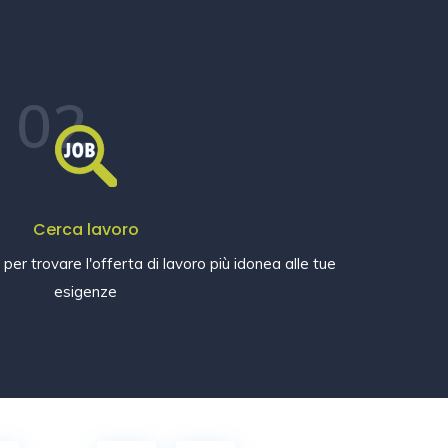
02
Cerca lavoro
e per trovare l'offerta di lavoro più idonea alle tue
esigenze