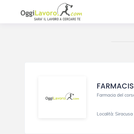
FARMACIS
Farmacia del cors
Località:
Siracusa