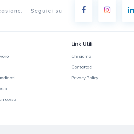
casione.
Seguici su
Link Utili
avoro
Chi siamo
Contattaci
ndidati
Privacy Policy
orso
un corso