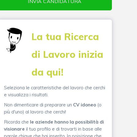
INVIA CANDIDATURA
La tua Ricerca
di Lavoro inizia
da qui!
Seleziona le caratteristiche del lavoro che cerchi
e visualizza i risultati.
Non dimenticare di preparare un
CV idoneo
(o
più d'uno) al lavoro che cerchi!
Ricorda che
le aziende hanno la possibilità di
visionare
il tuo profilo e di trovarti in base alle
parole chiave che hai inserito, la poisizione che