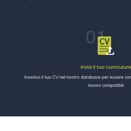
01
Invia il tuo curriculu
Inserisci il tuo CV nel nostro database per essere con
lavoro compatibili