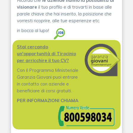
Ricorda che
le aziende hanno la possibilità di
visionare
il tuo profilo e di trovarti in base alle
parole chiave che hai inserito, la poisizione che
vorresti ricoprire, alle tue esperienze etc.
in bocca al lupo!
Stai cercando
un'opportunità di Tirocinio
per arricchire il tuo CV?
Con il Programma Ministeriale
Garanzia Giovani puoi entrare
in contatto con aziende e
beneficiare di corsi gratuiti.
PER INFORMAZIONI CHIAMA