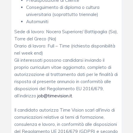
Predisposizione al Cliente
Conseguimento di diploma o cultura
universitaria (soprattutto triennale)
Automuniti
Sede di lavoro: Nocera Superiore/ Battipaglia (Sa),
Torre del Greco (Na)
Orario di lavoro: Full – Time (richiesta disponibilità
nel week end)
Gli interessati possono candidarsi inviando il
proprio curriculum vitae aggiornato, completo di
autorizzazione al trattamento dati per le finalità di
risposta al presente annuncio in conformità alle
disposizioni del Regolamento EU 2016/679,
all’indirizzo
job@timevision.it
.
Il candidato autorizza Time Vision scarl all'invio di
comunicazioni relative ai temi di formazione,
consulenza e lavoro, in conformità alle disposizioni
del Regolamento UE 2016/679 (GDPR) e secondo