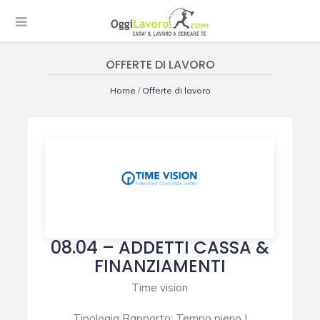
OFFERTE DI LAVORO
Home
/
Offerte di lavoro
08.04 – ADDETTI CASSA &
FINANZIAMENTI
Time vision
Tipologia Rapporto
:
Tempo pieno
|