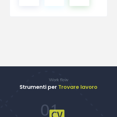
Work flow
Strumenti per
Trovare lavoro
01