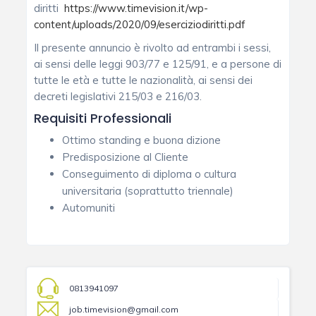
diritti
https://www.timevision.it/wp-
content/uploads/2020/09/eserciziodiritti.pdf
Il presente annuncio è rivolto ad entrambi i sessi,
ai sensi delle leggi 903/77 e 125/91, e a persone di
tutte le età e tutte le nazionalità, ai sensi dei
decreti legislativi 215/03 e 216/03.
Requisiti Professionali
Ottimo standing e buona dizione
Predisposizione al Cliente
Conseguimento di diploma o cultura
universitaria (soprattutto triennale)
Automuniti
0813941097
job.timevision@gmail.com