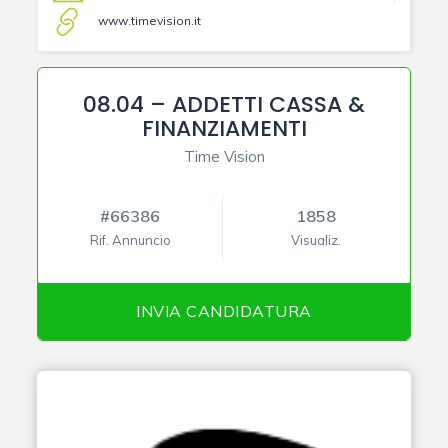
www.timevision.it
08.04 – ADDETTI CASSA &
FINANZIAMENTI
Time Vision
#66386
1858
Rif. Annuncio
Visualiz.
INVIA CANDIDATURA