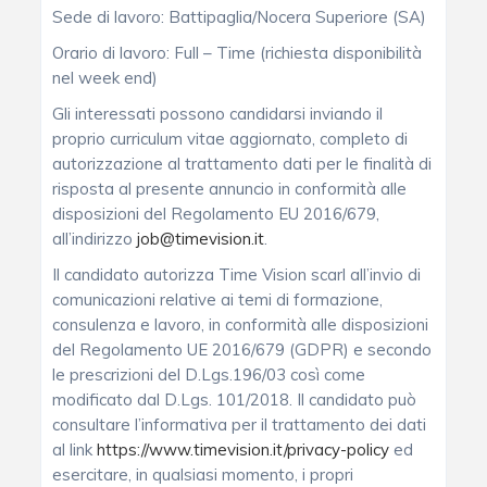
Sede di lavoro: Battipaglia/Nocera Superiore (SA)
Orario di lavoro: Full – Time (richiesta disponibilità
nel week end)
Gli interessati possono candidarsi inviando il
proprio curriculum vitae aggiornato, completo di
autorizzazione al trattamento dati per le finalità di
risposta al presente annuncio in conformità alle
disposizioni del Regolamento EU 2016/679,
all’indirizzo
job@timevision.it
.
Il candidato autorizza Time Vision scarl all’invio di
comunicazioni relative ai temi di formazione,
consulenza e lavoro, in conformità alle disposizioni
del Regolamento UE 2016/679 (GDPR) e secondo
le prescrizioni del D.Lgs.196/03 così come
modificato dal D.Lgs. 101/2018. Il candidato può
consultare l’informativa per il trattamento dei dati
al link
https://www.timevision.it/privacy-policy
ed
esercitare, in qualsiasi momento, i propri