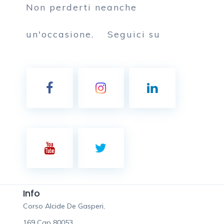
Non perderti neanche
un'occasione.
Seguici su
Info
Corso Alcide De Gasperi,
169 Cap 80053,