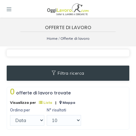
OFFERTE DI LAVORO
Home
/
Offerte di lavoro
Filtra ricerca
0
offerte di lavoro trovate
Visualizza per
Lista
|
Mappa
Ordina per
N° risultati