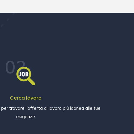
02
Cerca lavoro
e per trovare l'offerta di lavoro più idonea alle tue
esigenze