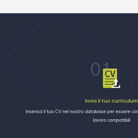
01
Invia il tuo curriculu
Inserisci il tuo CV nel nostro database per essere con
lavoro compatibili