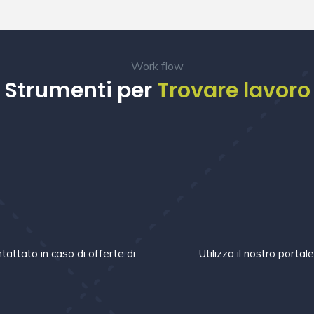
Work flow
Strumenti per
Trovare lavoro
m
tattato in caso di offerte di
Utilizza il nostro portal