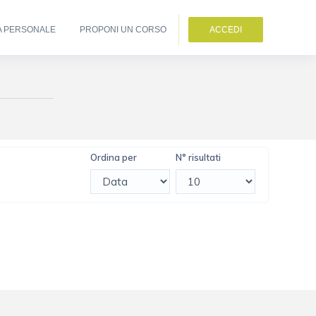
A PERSONALE
PROPONI UN CORSO
ACCEDI
Ordina per
N° risultati