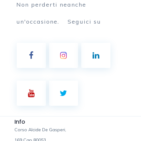
Non perderti neanche
un'occasione.
Seguici su
Info
Corso Alcide De Gasperi,
169 Cap 80053,