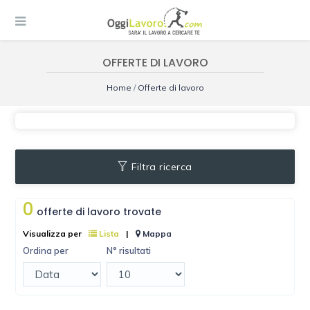
OFFERTE DI LAVORO
Home
/
Offerte di lavoro
Filtra ricerca
0
offerte di lavoro trovate
Visualizza per
Lista
|
Mappa
Ordina per
N° risultati