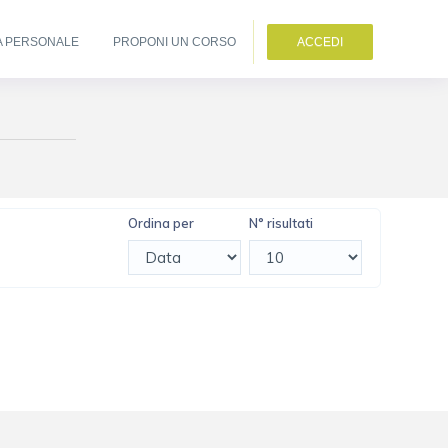
A PERSONALE
PROPONI UN CORSO
ACCEDI
Ordina per
N° risultati