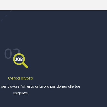
02
Cerca lavoro
e per trovare l'offerta di lavoro più idonea alle tue
esigenze