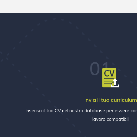
01
Invia il tuo curriculu
Inserisci il tuo CV nel nostro database per essere con
lavoro compatibili