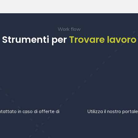
Work flow
Strumenti per
Trovare lavoro
m
tattato in caso di offerte di
Utilizza il nostro portal