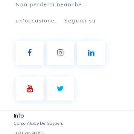
Non perderti neanche
un'occasione.
Seguici su
Info
Corso Alcide De Gasperi,
169 Cap 80053,