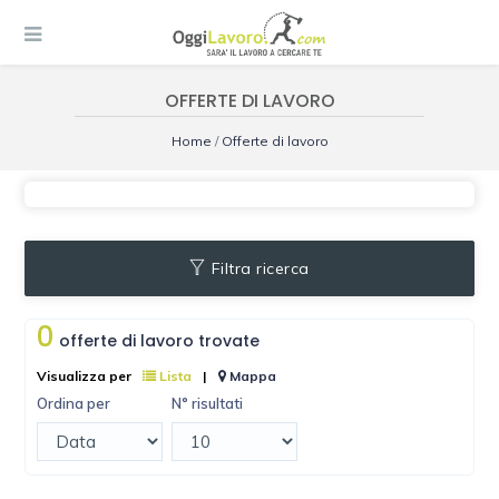
OFFERTE DI LAVORO
Home
/
Offerte di lavoro
Filtra ricerca
0
offerte di lavoro trovate
Visualizza per
Lista
|
Mappa
Ordina per
N° risultati