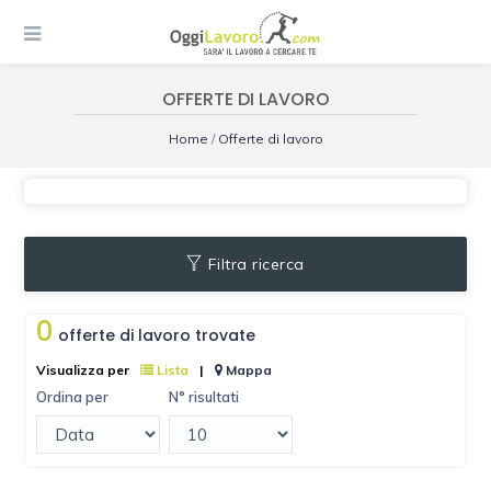
OFFERTE DI LAVORO
Home
/
Offerte di lavoro
Filtra ricerca
0
offerte di lavoro trovate
Visualizza per
Lista
|
Mappa
Ordina per
N° risultati