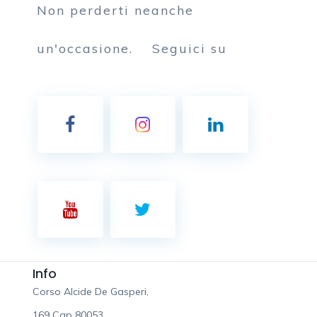
Non perderti neanche
un'occasione.
Seguici su
Info
Corso Alcide De Gasperi,
169 Cap 80053,