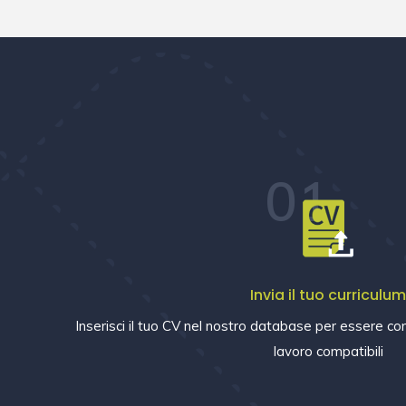
01
Invia il tuo curriculu
Inserisci il tuo CV nel nostro database per essere con
lavoro compatibili