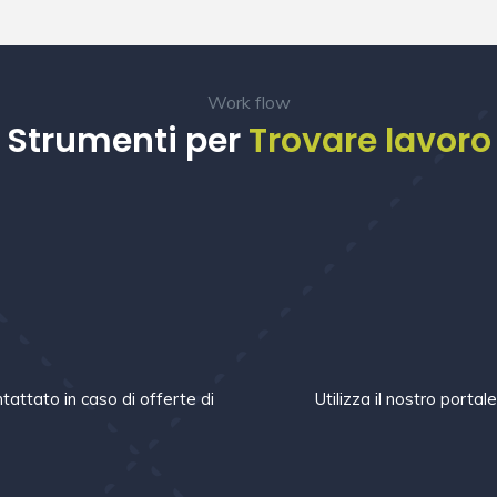
Work flow
Strumenti per
Trovare lavoro
m
tattato in caso di offerte di
Utilizza il nostro portal