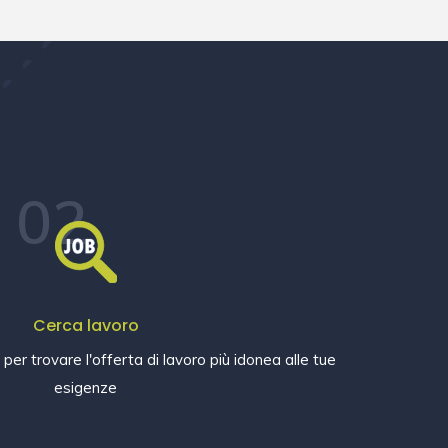
02
Cerca lavoro
e per trovare l'offerta di lavoro più idonea alle tue
esigenze