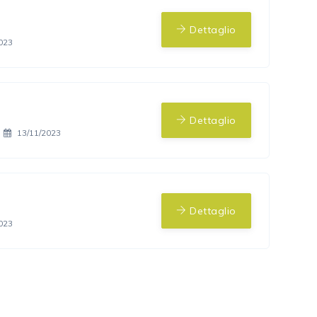
Dettaglio
023
Dettaglio
13/11/2023
Dettaglio
023