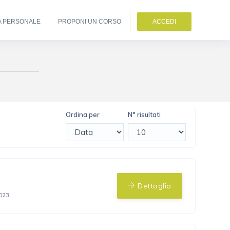
A PERSONALE
PROPONI UN CORSO
ACCEDI
Ordina per
N° risultati
Dettaglio
023