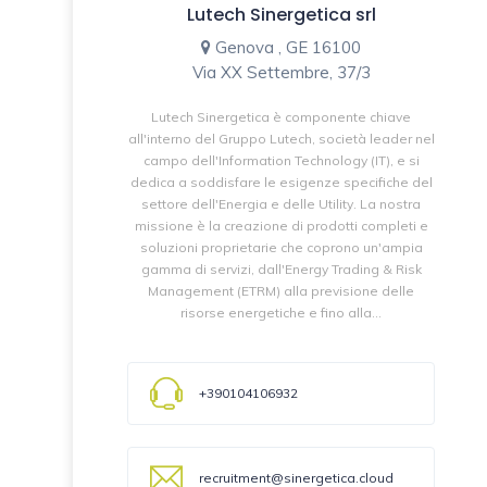
Lutech Sinergetica srl
Genova , GE 16100
Via XX Settembre, 37/3
Lutech Sinergetica è componente chiave
all'interno del Gruppo Lutech, società leader nel
campo dell'Information Technology (IT), e si
dedica a soddisfare le esigenze specifiche del
settore dell'Energia e delle Utility. La nostra
missione è la creazione di prodotti completi e
soluzioni proprietarie che coprono un'ampia
gamma di servizi, dall'Energy Trading & Risk
Management (ETRM) alla previsione delle
risorse energetiche e fino alla...
+390104106932
recruitment@sinergetica.cloud