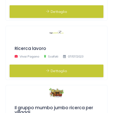
Dettaglio
Ricerca lavoro
Vivai Pagano
Scafati
07/07/2023
Dettaglio
Il gruppo mumbo jumbo ricerca per
villaggi...