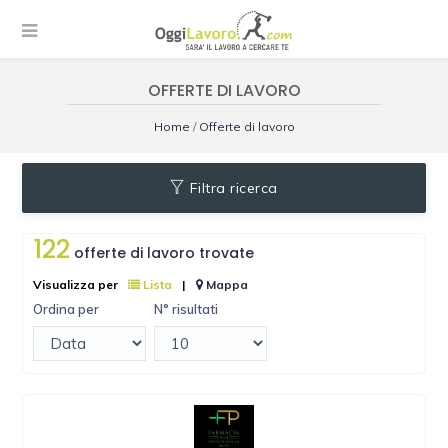
OFFERTE DI LAVORO
Home
/
Offerte di lavoro
Filtra ricerca
122
offerte di lavoro trovate
Visualizza per
Lista
|
Mappa
Ordina per
N° risultati