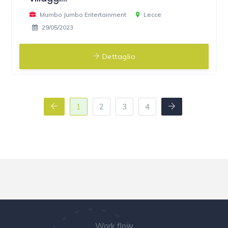
Mumbo Jumbo Entertainment
Lecce
29/05/2023
Dettaglio
1
2
3
4
Work flow