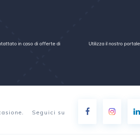
m
tattato in caso di offerte di
Utilizza il nostro portal
casione.
Seguici su