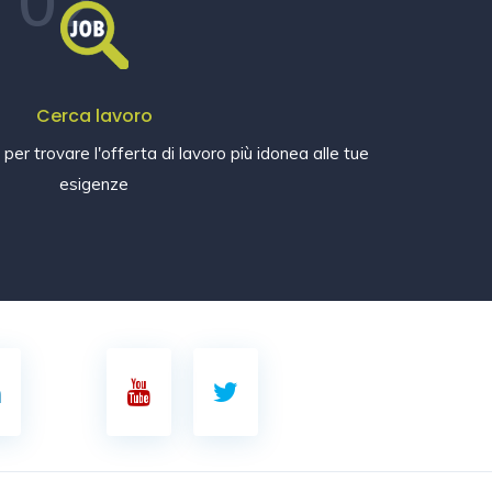
02
Cerca lavoro
e per trovare l'offerta di lavoro più idonea alle tue
esigenze