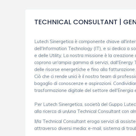
TECHNICAL CONSULTANT | GE
Lutech Sinergetica è componente chiave all'inte
dell'Information Technology (IT), e si dedica a s
e delle Utility. La nostra missione è la creazione 
coprono un'ampia gamma di servizi, dall'Energy
delle risorse energetiche e fino alla fatturazione.
Ciò che ci rende unici è il nostro team di professi
bagaglio di conoscenze e aspirazioni. Condividia
trasformazione digitale del settore dell'Energia e 
Per Lutech Sinergetica, società del Guppo Lutech
alla ricerca di un/una Technical Consultant con a
Il/la Technical Consultant eroga servizi di assist
attraverso diversi media: e-mail, sistema di trou