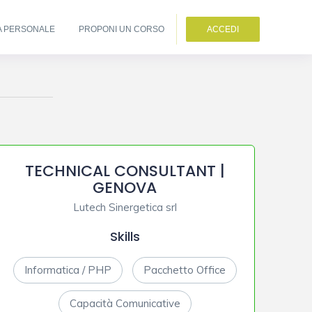
A PERSONALE
PROPONI UN CORSO
ACCEDI
TECHNICAL CONSULTANT |
GENOVA
Lutech Sinergetica srl
Skills
Informatica / PHP
Pacchetto Office
Capacità Comunicative