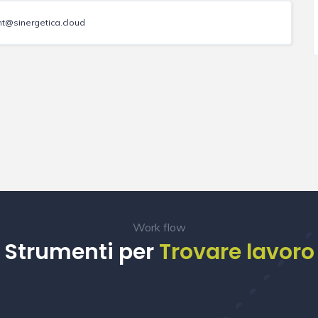
nt@sinergetica.cloud
Work flow
Strumenti per
Trovare lavoro