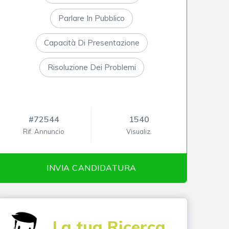
Parlare In Pubblico
Capacità Di Presentazione
Risoluzione Dei Problemi
#72544
1540
Rif. Annuncio
Visualiz.
INVIA CANDIDATURA
La tua Ricerca