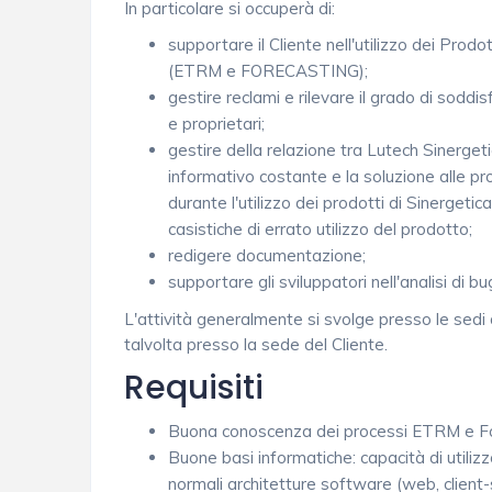
In particolare si occuperà di:
supportare il Cliente nell'utilizzo dei Prod
(ETRM e FORECASTING);
gestire reclami e rilevare il grado di soddi
e proprietari;
gestire della relazione tra Lutech Sinergetic
informativo costante e la soluzione alle p
durante l'utilizzo dei prodotti di Sinergeti
casistiche di errato utilizzo del prodotto;
redigere documentazione;
supportare gli sviluppatori nell'analisi di bu
L'attività generalmente si svolge presso le sedi 
talvolta presso la sede del Cliente.
Requisiti
Buona conoscenza dei processi ETRM e Fo
Buone basi informatiche: capacità di utiliz
normali architetture software (web, client-s