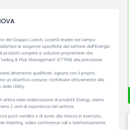
NOVA
rno del Gruppo Lutech, società leader nel campo
oddisfare le esigenze specifiche del settore dell'Energia
di prodotti completi e soluzioni proprietarie che
 Trading & Risk Management (ETRM) alla previsione
onisti altamente qualificati, ognuno con il proprio
mo un obiettivo comune: contribuire attivamente alla
delle Utility.
 attiva nella realizzazione di prodotti Energy, siamo
lmeno 2 anni di esperienza nel settore.
enza post-vendita o di avvio alla messa in esercizio,
ble ticketing, video-conference call o telefonicamente.