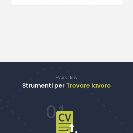
Work flow
Strumenti per
Trovare lavoro
01