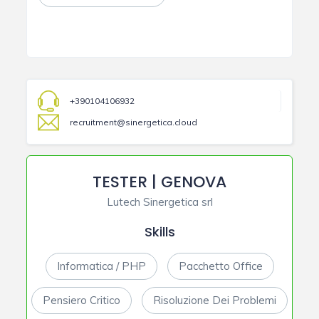
+390104106932
recruitment@sinergetica.cloud
TESTER | GENOVA
Lutech Sinergetica srl
Skills
Informatica / PHP
Pacchetto Office
Pensiero Critico
Risoluzione Dei Problemi