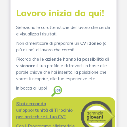
Lavoro inizia da qui!
Seleziona le caratteristiche del lavoro che cerchi
e visualizza i risultati.
Non dimenticare di preparare un
CV idoneo
(o
più d'uno) al lavoro che cerchi!
Ricorda che
le aziende hanno la possibilità di
visionare
il tuo profilo e di trovarti in base alle
parole chiave che hai inserito, la poisizione che
vorresti ricoprire, alle tue esperienze etc.
in bocca al lupo!
Stai cercando
un'opportunità di Tirocinio
per arricchire il tuo CV?
Con il Programma Ministeriale