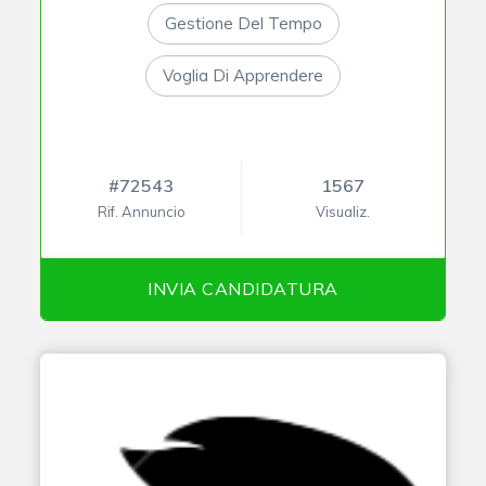
Gestione Del Tempo
Voglia Di Apprendere
#72543
1567
Rif. Annuncio
Visualiz.
INVIA CANDIDATURA