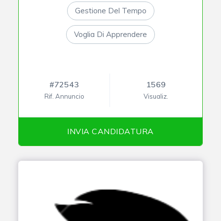
Gestione Del Tempo
Voglia Di Apprendere
#72543
1569
Rif. Annuncio
Visualiz.
INVIA CANDIDATURA