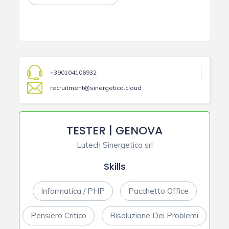
+390104106932
recruitment@sinergetica.cloud
TESTER | GENOVA
Lutech Sinergetica srl
Skills
Informatica / PHP
Pacchetto Office
Pensiero Critico
Risoluzione Dei Problemi