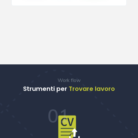
Work flow
Strumenti per
Trovare lavoro
01