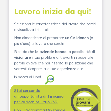
Lavoro inizia da qui!
Seleziona le caratteristiche del lavoro che cerchi
e visualizza i risultati.
Non dimenticare di preparare un
CV idoneo
(o
più d'uno) al lavoro che cerchi!
Ricorda che
le aziende hanno la possibilità di
visionare
il tuo profilo e di trovarti in base alle
parole chiave che hai inserito, la poisizione che
vorresti ricoprire, alle tue esperienze etc.
in bocca al lupo!
Stai cercando
un'opportunità di Tirocinio
per arricchire il tuo CV?
Con il Programma Ministeriale