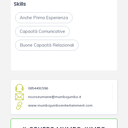
Skills
Anche Prima Esperienza
Capacità Comunicative
Buone Capacità Relazionali
0854491596
risorseumane@mumbojumbo.it
www.mumbojumboentertainment.com