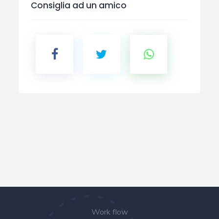
Consiglia ad un amico
Work flow