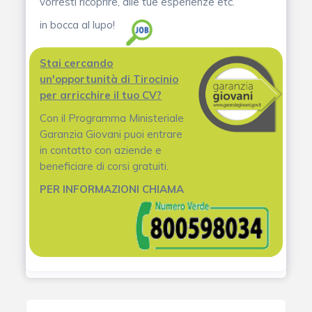
vorresti ricoprire, alle tue esperienze etc.
in bocca al lupo!
Stai cercando
un'opportunità di Tirocinio
per arricchire il tuo CV?
Con il Programma Ministeriale
Garanzia Giovani puoi entrare
in contatto con aziende e
beneficiare di corsi gratuiti.
PER INFORMAZIONI CHIAMA