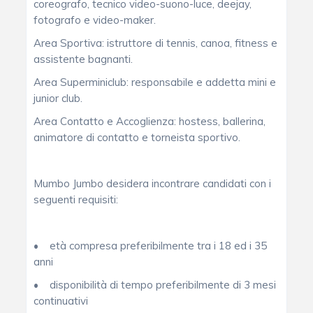
coreografo, tecnico video-suono-luce, deejay,
fotografo e video-maker.
Area Sportiva: istruttore di tennis, canoa, fitness e
assistente bagnanti.
Area Superminiclub: responsabile e addetta mini e
junior club.
Area Contatto e Accoglienza: hostess, ballerina,
animatore di contatto e torneista sportivo.
Mumbo Jumbo desidera incontrare candidati con i
seguenti requisiti:
• età compresa preferibilmente tra i 18 ed i 35
anni
• disponibilità di tempo preferibilmente di 3 mesi
continuativi