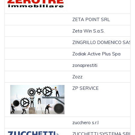
ZETA POINT SRL
Zeta Win S.a.S.
ZINGRILLO DOMENICO SAS
Zodiak Active Plus Spa
zonaprestiti
Zozz
ZP SERVICE
zucchero s.r.l
ZUCCHETTI SYSTEMA SRL